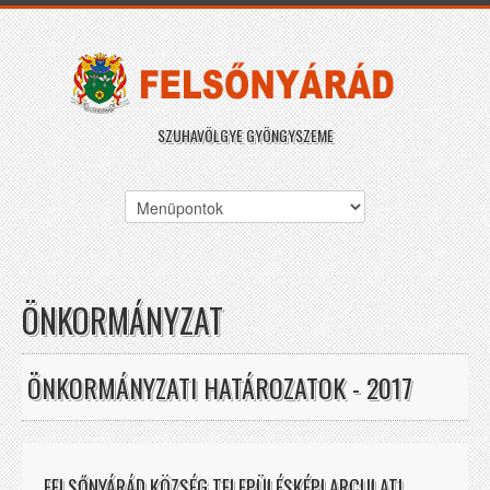
SZUHAVÖLGYE GYÖNGYSZEME
ÖNKORMÁNYZAT
ÖNKORMÁNYZATI HATÁROZATOK - 2017
FELSŐNYÁRÁD KÖZSÉG TELEPÜLÉSKÉPI ARCULATI