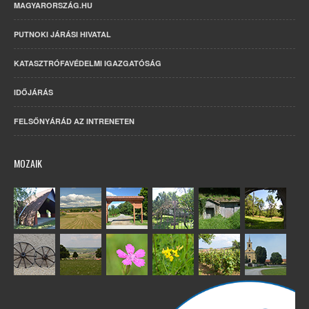
MAGYARORSZÁG.HU
PUTNOKI JÁRÁSI HIVATAL
KATASZTRÓFAVÉDELMI IGAZGATÓSÁG
IDŐJÁRÁS
FELSŐNYÁRÁD AZ INTRENETEN
MOZAIK