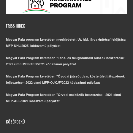
FRISS HÍREK
Magyar Falu program keretében meghirdetett Út, híd, járda építése/ felújítása
MFP-UHJ/2025. kódszámú pályázat
Magyar Falu Program keretében "Tana- és falugondnoki buszok beszerzése"
2021 című MFP-TFB/2021 kódszámú pályázat
Magyar Falu Program keretében "Óvodai játszóudvar, közterületi játszóterek
fejlesztése - 2022 című MFP-OJKJF/2022 kódszámú pályázat
Magyar Falu Program keretében "Orvosi eszközök beszerzése - 2021 című
MFP-AEE/2021 kódszámú pályázat
KÖZÉRDEKŰ