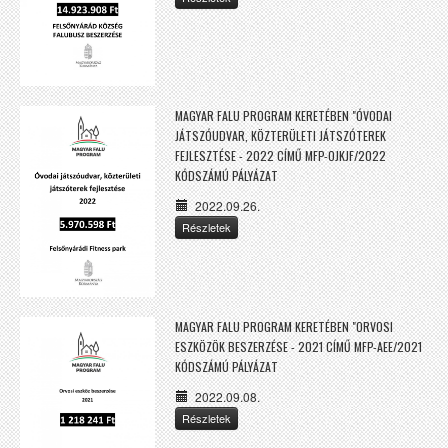
MAGYAR FALU PROGRAM KERETÉBEN "ÓVODAI
JÁTSZÓUDVAR, KÖZTERÜLETI JÁTSZÓTEREK
FEJLESZTÉSE - 2022 CÍMŰ MFP-OJKJF/2022
KÓDSZÁMÚ PÁLYÁZAT
2022.09.26.
Részletek
MAGYAR FALU PROGRAM KERETÉBEN "ORVOSI
ESZKÖZÖK BESZERZÉSE - 2021 CÍMŰ MFP-AEE/2021
KÓDSZÁMÚ PÁLYÁZAT
2022.09.08.
Részletek