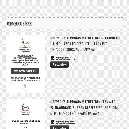
KIEMELET HÍREK
MAGYAR FALU PROGRAM KERETÉBEN MEGHIRDETETT
ÚT, HÍD, JÁRDA ÉPÍTÉSE/ FELÚJÍTÁSA MFP-
UHJ/2025. KÓDSZÁMÚ PÁLYÁZAT
2026.02.11.
Részletek
MAGYAR FALU PROGRAM KERETÉBEN "TANA- ÉS
FALUGONDNOKI BUSZOK BESZERZÉSE" 2021 CÍMŰ
MFP-TFB/2021 KÓDSZÁMÚ PÁLYÁZAT
2023.03.22.
Részletek