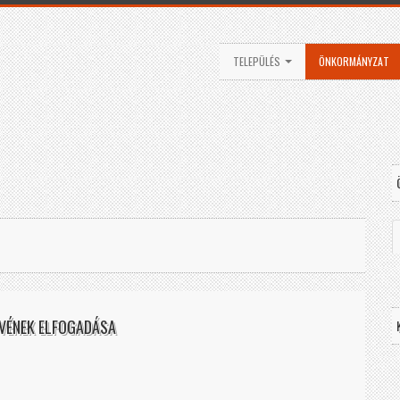
TELEPÜLÉS
ÖNKORMÁNYZAT
YVÉNEK ELFOGADÁSA