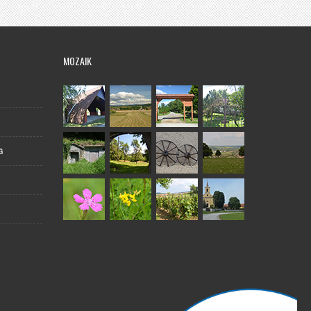
MOZAIK
G