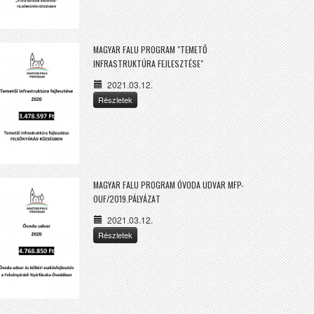
MAGYAR FALU PROGRAM "TEMETŐ
INFRASTRUKTÚRA FEJLESZTÉSE"
2021.03.12.
Részletek
MAGYAR FALU PROGRAM ÓVODA UDVAR MFP-
OUF/2019.PÁLYÁZAT
2021.03.12.
Részletek