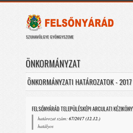
SZUHAVÖLGYE GYÖNGYSZEME
ÖNKORMÁNYZAT
ÖNKORMÁNYZATI HATÁROZATOK - 2017
FELSŐNYÁRÁD TELEPÜLÉSKÉPI ARCULATI KÉZIKÖN
határozat szám:
67/2017 (12.12.)
hatályos