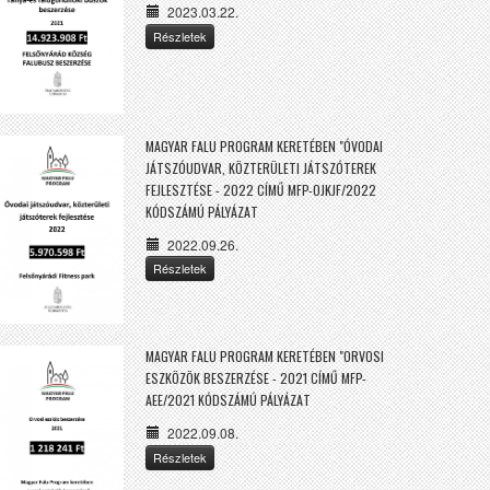
2023.03.22.
Részletek
MAGYAR FALU PROGRAM KERETÉBEN "ÓVODAI
JÁTSZÓUDVAR, KÖZTERÜLETI JÁTSZÓTEREK
FEJLESZTÉSE - 2022 CÍMŰ MFP-OJKJF/2022
KÓDSZÁMÚ PÁLYÁZAT
2022.09.26.
Részletek
MAGYAR FALU PROGRAM KERETÉBEN "ORVOSI
ESZKÖZÖK BESZERZÉSE - 2021 CÍMŰ MFP-
AEE/2021 KÓDSZÁMÚ PÁLYÁZAT
2022.09.08.
Részletek