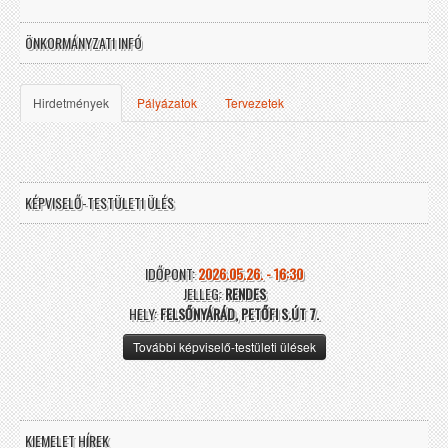
ÖNKORMÁNYZATI INFÓ
Hirdetmények
Pályázatok
Tervezetek
KÉPVISELŐ-TESTÜLETI ÜLÉS
IDŐPONT:
2026.05.26. - 16:30
JELLEG:
RENDES
HELY:
FELSŐNYÁRÁD, PETŐFI S.ÚT 7.
További képviselő-testületi ülések
KIEMELET HÍREK