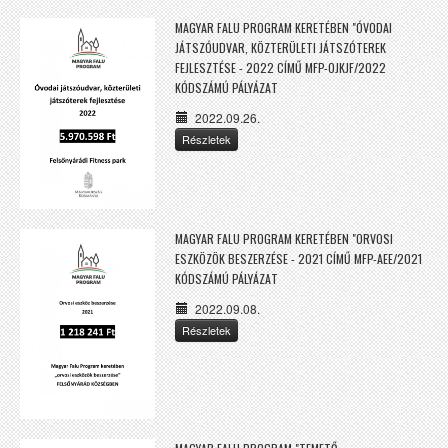
MAGYAR FALU PROGRAM KERETÉBEN "ÓVODAI
JÁTSZÓUDVAR, KÖZTERÜLETI JÁTSZÓTEREK
FEJLESZTÉSE - 2022 CÍMŰ MFP-OJKJF/2022
KÓDSZÁMÚ PÁLYÁZAT
2022.09.26.
Részletek
MAGYAR FALU PROGRAM KERETÉBEN "ORVOSI
ESZKÖZÖK BESZERZÉSE - 2021 CÍMŰ MFP-AEE/2021
KÓDSZÁMÚ PÁLYÁZAT
2022.09.08.
Részletek