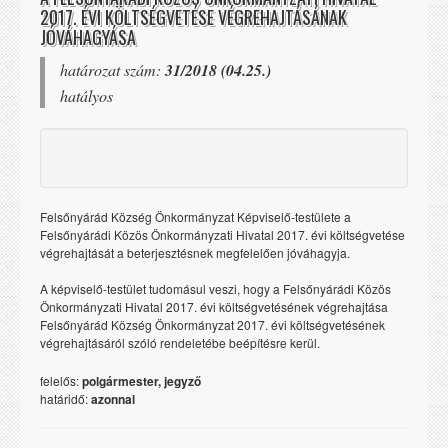
2017. ÉVI KÖLTSÉGVETÉSE VÉGREHAJTÁSÁNAK
JÓVÁHAGYÁSA
határozat szám:
31/2018 (04.25.)
hatályos
Felsőnyárád Község Önkormányzat Képviselő-testülete a
Felsőnyárádi Közös Önkormányzati Hivatal 2017. évi költségvetése
végrehajtását a beterjesztésnek megfelelően jóváhagyja.
A képviselő-testület tudomásul veszi, hogy a Felsőnyárádi Közös
Önkormányzati Hivatal 2017. évi költségvetésének végrehajtása
Felsőnyárád Község Önkormányzat 2017. évi költségvetésének
végrehajtásáról szóló rendeletébe beépítésre kerül.
felelős:
polgármester, jegyző
határidő:
azonnal