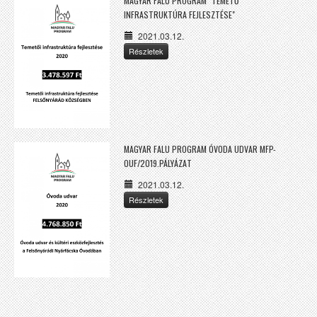
MAGYAR FALU PROGRAM "TEMETŐ
INFRASTRUKTÚRA FEJLESZTÉSE"
2021.03.12.
Részletek
MAGYAR FALU PROGRAM ÓVODA UDVAR MFP-
OUF/2019.PÁLYÁZAT
2021.03.12.
Részletek