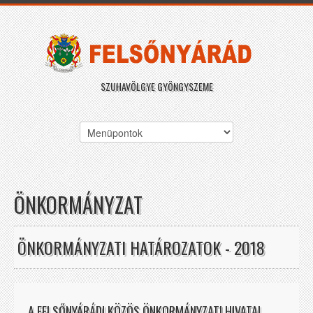
SZUHAVÖLGYE GYÖNGYSZEME
ÖNKORMÁNYZAT
ÖNKORMÁNYZATI HATÁROZATOK - 2018
A FELSŐNYÁRÁDI KÖZÖS ÖNKORMÁNYZATI HIVATAL