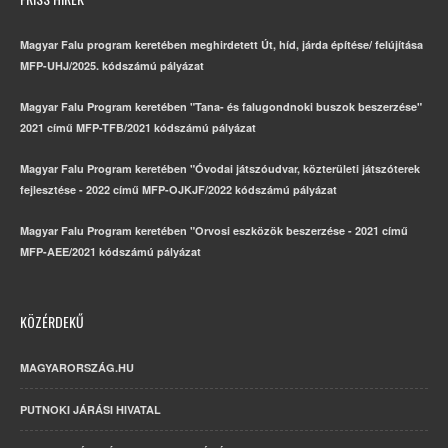
Magyar Falu program keretében meghirdetett Út, híd, járda építése/ felújítása
MFP-UHJ/2025. kódszámú pályázat
Magyar Falu Program keretében "Tana- és falugondnoki buszok beszerzése"
2021 című MFP-TFB/2021 kódszámú pályázat
Magyar Falu Program keretében "Óvodai játszóudvar, közterületi játszóterek
fejlesztése - 2022 című MFP-OJKJF/2022 kódszámú pályázat
Magyar Falu Program keretében "Orvosi eszközök beszerzése - 2021 című
MFP-AEE/2021 kódszámú pályázat
KÖZÉRDEKŰ
MAGYARORSZÁG.HU
PUTNOKI JÁRÁSI HIVATAL