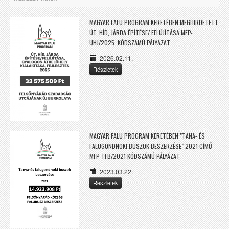
MAGYAR FALU PROGRAM KERETÉBEN MEGHIRDETETT
ÚT, HÍD, JÁRDA ÉPÍTÉSE/ FELÚJÍTÁSA MFP-
UHJ/2025. KÓDSZÁMÚ PÁLYÁZAT
2026.02.11.
Részletek
MAGYAR FALU PROGRAM KERETÉBEN "TANA- ÉS
FALUGONDNOKI BUSZOK BESZERZÉSE" 2021 CÍMŰ
MFP-TFB/2021 KÓDSZÁMÚ PÁLYÁZAT
2023.03.22.
Részletek