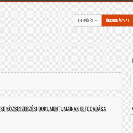
TELEPÜLÉS
ÖNKORMÁNYZAT
ZÉSE KÖZBESZERZÉSI DOKUMENTUMAINAK ELFOGADÁSA