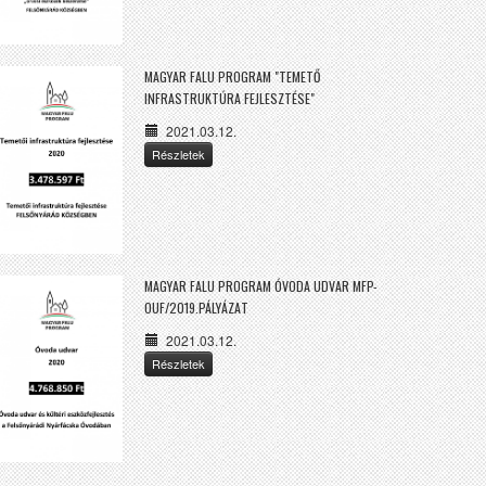
MAGYAR FALU PROGRAM "TEMETŐ
INFRASTRUKTÚRA FEJLESZTÉSE"
2021.03.12.
Részletek
MAGYAR FALU PROGRAM ÓVODA UDVAR MFP-
OUF/2019.PÁLYÁZAT
2021.03.12.
Részletek