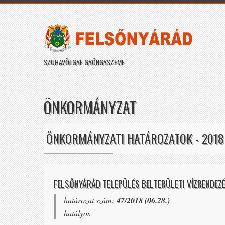
SZUHAVÖLGYE GYÖNGYSZEME
ÖNKORMÁNYZAT
ÖNKORMÁNYZATI HATÁROZATOK - 2018
FELSŐNYÁRÁD TELEPÜLÉS BELTERÜLETI VÍZRENDE
határozat szám:
47/2018 (06.28.)
hatályos