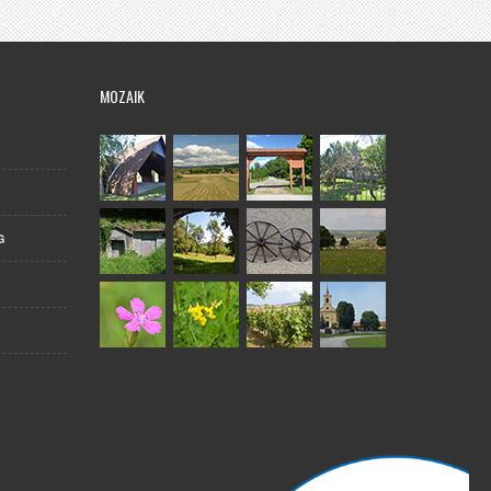
MOZAIK
G