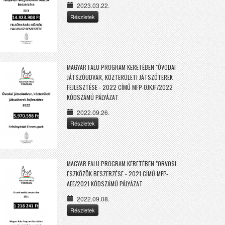
2023.03.22.
Részletek
MAGYAR FALU PROGRAM KERETÉBEN "ÓVODAI
JÁTSZÓUDVAR, KÖZTERÜLETI JÁTSZÓTEREK
FEJLESZTÉSE - 2022 CÍMŰ MFP-OJKJF/2022
KÓDSZÁMÚ PÁLYÁZAT
2022.09.26.
Részletek
MAGYAR FALU PROGRAM KERETÉBEN "ORVOSI
ESZKÖZÖK BESZERZÉSE - 2021 CÍMŰ MFP-
AEE/2021 KÓDSZÁMÚ PÁLYÁZAT
2022.09.08.
Részletek