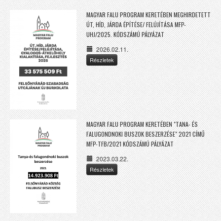
MAGYAR FALU PROGRAM KERETÉBEN MEGHIRDETETT
ÚT, HÍD, JÁRDA ÉPÍTÉSE/ FELÚJÍTÁSA MFP-
UHJ/2025. KÓDSZÁMÚ PÁLYÁZAT
2026.02.11.
Részletek
MAGYAR FALU PROGRAM KERETÉBEN "TANA- ÉS
FALUGONDNOKI BUSZOK BESZERZÉSE" 2021 CÍMŰ
MFP-TFB/2021 KÓDSZÁMÚ PÁLYÁZAT
2023.03.22.
Részletek