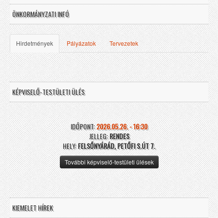
ÖNKORMÁNYZATI INFÓ
Hirdetmények
Pályázatok
Tervezetek
KÉPVISELŐ-TESTÜLETI ÜLÉS
IDŐPONT:
2026.05.26. - 16:30
JELLEG:
RENDES
HELY:
FELSŐNYÁRÁD, PETŐFI S.ÚT 7.
További képviselő-testületi ülések
KIEMELET HÍREK