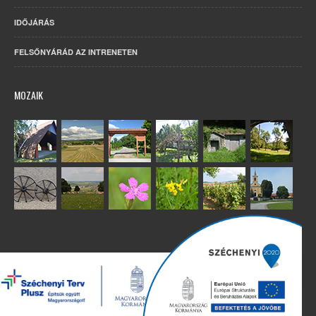
IDŐJÁRÁS
FELSŐNYÁRÁD AZ INTRENETEN
MOZAIK
Copyright 2022. Minden jog fenntartva. – Készítette:
Humán Kft.