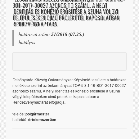
BO1-2017-00027 AZONOSÍTÓ SZÁMÚ, A HELYI
IDENTITÁS ÉS KOHÉZIÓ ERŐSÍTÉSE A SZUHA VÖLGYI
TELEPÜLÉSEKEN CÍMŰ PROJEKTTEL KAPCSOLATBAN
RENDEZVÉNYNAPTÁRA
határozat szám:
51/2018 (07.25.)
hatályos
Felsőnyárád Község Önkormányzat Képviselő-testülete a határozat
melléklete szerint az önkormányzat TOP-5.3.1-16-BO1-2017-00027
azonosító számú, A helyi identitás és kohézió erősítése a Szuha
völgyi településeken című projekttel kapcsolatban a
Rendezvénynaptárát elfogadja.
felelős:
polgármester
határidő:
értelemszerűen