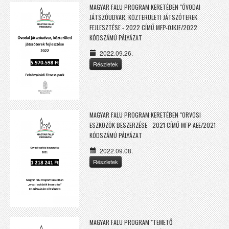
MAGYAR FALU PROGRAM KERETÉBEN "ÓVODAI
JÁTSZÓUDVAR, KÖZTERÜLETI JÁTSZÓTEREK
FEJLESZTÉSE - 2022 CÍMŰ MFP-OJKJF/2022
KÓDSZÁMÚ PÁLYÁZAT
2022.09.26.
Részletek
MAGYAR FALU PROGRAM KERETÉBEN "ORVOSI
ESZKÖZÖK BESZERZÉSE - 2021 CÍMŰ MFP-AEE/2021
KÓDSZÁMÚ PÁLYÁZAT
2022.09.08.
Részletek
MAGYAR FALU PROGRAM "TEMETŐ