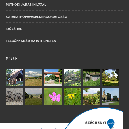
PUTNOKI JÁRÁSI HIVATAL
KATASZTRÓFAVÉDELMI IGAZGATÓSÁG
IDŐJÁRÁS
FELSŐNYÁRÁD AZ INTRENETEN
MOZAIK