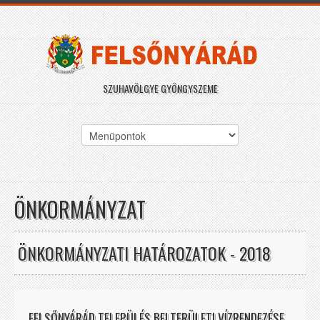
SZUHAVÖLGYE GYÖNGYSZEME
ÖNKORMÁNYZAT
ÖNKORMÁNYZATI HATÁROZATOK - 2018
FELSŐNYÁRÁD TELEPÜLÉS BELTERÜLETI VÍZRENDEZÉSE