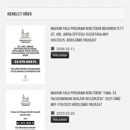
KIEMELET HÍREK
MAGYAR FALU PROGRAM KERETÉBEN MEGHIRDETETT
ÚT, HÍD, JÁRDA ÉPÍTÉSE/ FELÚJÍTÁSA MFP-
UHJ/2025. KÓDSZÁMÚ PÁLYÁZAT
2026.02.11.
Részletek
MAGYAR FALU PROGRAM KERETÉBEN "TANA- ÉS
FALUGONDNOKI BUSZOK BESZERZÉSE" 2021 CÍMŰ
MFP-TFB/2021 KÓDSZÁMÚ PÁLYÁZAT
2023.03.22.
Részletek