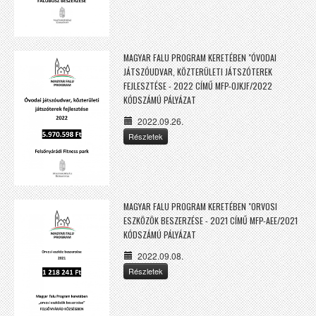
MAGYAR FALU PROGRAM KERETÉBEN "ÓVODAI
JÁTSZÓUDVAR, KÖZTERÜLETI JÁTSZÓTEREK
FEJLESZTÉSE - 2022 CÍMŰ MFP-OJKJF/2022
KÓDSZÁMÚ PÁLYÁZAT
2022.09.26.
Részletek
MAGYAR FALU PROGRAM KERETÉBEN "ORVOSI
ESZKÖZÖK BESZERZÉSE - 2021 CÍMŰ MFP-AEE/2021
KÓDSZÁMÚ PÁLYÁZAT
2022.09.08.
Részletek