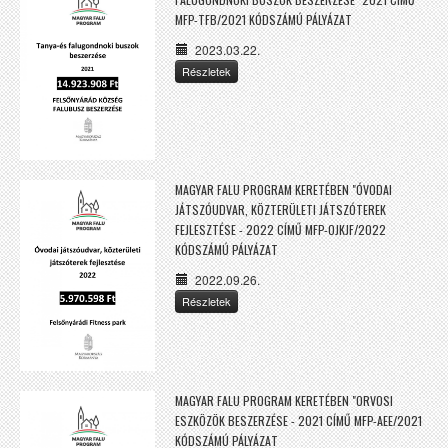
MFP-TFB/2021 KÓDSZÁMÚ PÁLYÁZAT
2023.03.22.
Részletek
MAGYAR FALU PROGRAM KERETÉBEN "ÓVODAI
JÁTSZÓUDVAR, KÖZTERÜLETI JÁTSZÓTEREK
FEJLESZTÉSE - 2022 CÍMŰ MFP-OJKJF/2022
KÓDSZÁMÚ PÁLYÁZAT
2022.09.26.
Részletek
MAGYAR FALU PROGRAM KERETÉBEN "ORVOSI
ESZKÖZÖK BESZERZÉSE - 2021 CÍMŰ MFP-AEE/2021
KÓDSZÁMÚ PÁLYÁZAT