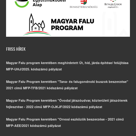
FRISS HÍREK
Magyar Falu program keretében meghirdetett Út, híd, járda építése/ felújítása
MFP-UHJ/2025. kódszámú pályázat
Magyar Falu Program keretében "Tana- és falugondnoki buszok beszerzése"
2021 című MFP-TFB/2021 kódszámú pályázat
Magyar Falu Program keretében "Óvodai játszóudvar, közterületi játszóterek
fejlesztése - 2022 című MFP-OJKJF/2022 kódszámú pályázat
Magyar Falu Program keretében "Orvosi eszközök beszerzése - 2021 című
MFP-AEE/2021 kódszámú pályázat