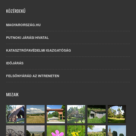
KÖZÉRDEKŰ
MAGYARORSZÁG.HU
PUTNOKI JÁRÁSI HIVATAL
KATASZTRÓFAVÉDELMI IGAZGATÓSÁG
IDŐJÁRÁS
FELSŐNYÁRÁD AZ INTRENETEN
MOZAIK