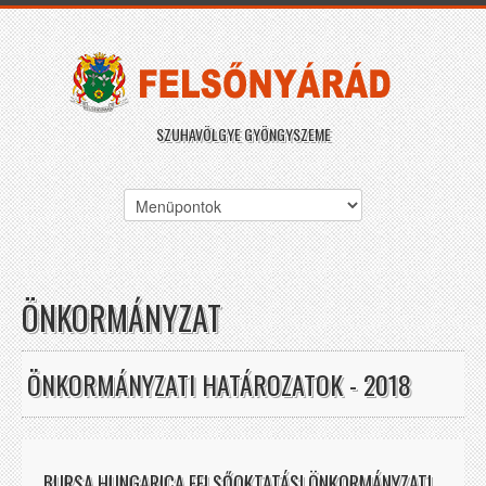
SZUHAVÖLGYE GYÖNGYSZEME
ÖNKORMÁNYZAT
ÖNKORMÁNYZATI HATÁROZATOK - 2018
BURSA HUNGARICA FELSŐOKTATÁSI ÖNKORMÁNYZATI