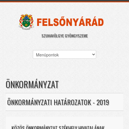
SZUHAVÖLGYE GYÖNGYSZEME
ÖNKORMÁNYZAT
ÖNKORMÁNYZATI HATÁROZATOK - 2019
KÖZÖS ÖNKORMÁNYZAT SZÉKHELY HIVATALÁNAK