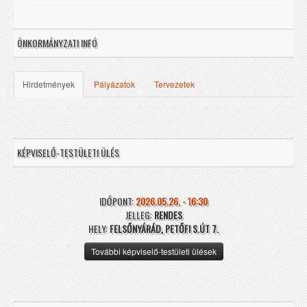
ÖNKORMÁNYZATI INFÓ
Hirdetmények
Pályázatok
Tervezetek
KÉPVISELŐ-TESTÜLETI ÜLÉS
IDŐPONT:
2026.05.26. - 16:30
JELLEG:
RENDES
HELY:
FELSŐNYÁRÁD, PETŐFI S.ÚT 7.
További képviselő-testületi ülések