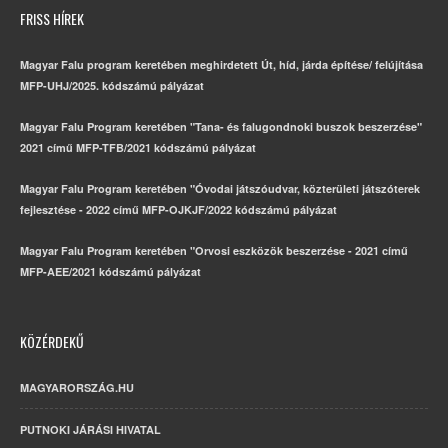
FRISS HÍREK
Magyar Falu program keretében meghirdetett Út, híd, járda építése/ felújítása
MFP-UHJ/2025. kódszámú pályázat
Magyar Falu Program keretében "Tana- és falugondnoki buszok beszerzése"
2021 című MFP-TFB/2021 kódszámú pályázat
Magyar Falu Program keretében "Óvodai játszóudvar, közterületi játszóterek
fejlesztése - 2022 című MFP-OJKJF/2022 kódszámú pályázat
Magyar Falu Program keretében "Orvosi eszközök beszerzése - 2021 című
MFP-AEE/2021 kódszámú pályázat
KÖZÉRDEKŰ
MAGYARORSZÁG.HU
PUTNOKI JÁRÁSI HIVATAL