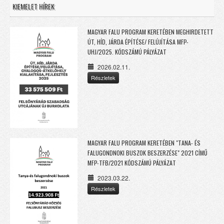
KIEMELET HÍREK
MAGYAR FALU PROGRAM KERETÉBEN MEGHIRDETETT
ÚT, HÍD, JÁRDA ÉPÍTÉSE/ FELÚJÍTÁSA MFP-
UHJ/2025. KÓDSZÁMÚ PÁLYÁZAT
2026.02.11.
Részletek
MAGYAR FALU PROGRAM KERETÉBEN "TANA- ÉS
FALUGONDNOKI BUSZOK BESZERZÉSE" 2021 CÍMŰ
MFP-TFB/2021 KÓDSZÁMÚ PÁLYÁZAT
2023.03.22.
Részletek