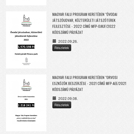
MAGYAR FALU PROGRAM KERETÉBEN "ÓVODAI
JÁTSZÓUDVAR, KÖZTERÜLETI JÁTSZÓTEREK
FEJLESZTÉSE - 2022 CÍMŰ MFP-OJKJF/2022
KÓDSZÁMÚ PÁLYÁZAT
2022.09.26.
Részletek
MAGYAR FALU PROGRAM KERETÉBEN "ORVOSI
ESZKÖZÖK BESZERZÉSE - 2021 CÍMŰ MFP-AEE/2021
KÓDSZÁMÚ PÁLYÁZAT
2022.09.08.
Részletek