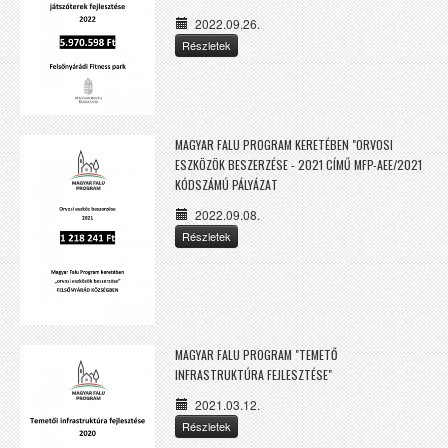
2022.09.26.
Részletek
MAGYAR FALU PROGRAM KERETÉBEN "ORVOSI
ESZKÖZÖK BESZERZÉSE - 2021 CÍMŰ MFP-AEE/2021
KÓDSZÁMÚ PÁLYÁZAT
2022.09.08.
Részletek
MAGYAR FALU PROGRAM "TEMETŐ
INFRASTRUKTÚRA FEJLESZTÉSE"
2021.03.12.
Részletek