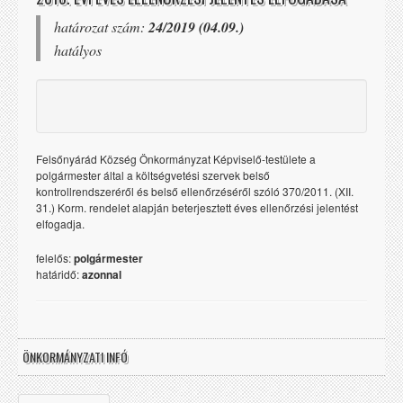
határozat szám:
24/2019 (04.09.)
hatályos
Felsőnyárád Község Önkormányzat Képviselő-testülete a
polgármester által a költségvetési szervek belső
kontrollrendszeréről és belső ellenőrzéséről szóló 370/2011. (XII.
31.) Korm. rendelet alapján beterjesztett éves ellenőrzési jelentést
elfogadja.
felelős:
polgármester
határidő:
azonnal
ÖNKORMÁNYZATI INFÓ