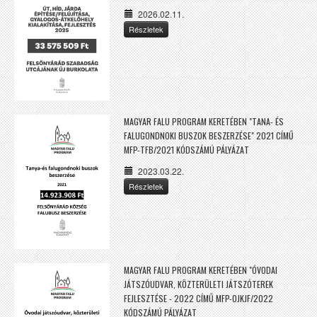
2026.02.11.
Részletek
MAGYAR FALU PROGRAM KERETÉBEN "TANA- ÉS
FALUGONDNOKI BUSZOK BESZERZÉSE" 2021 CÍMŰ
MFP-TFB/2021 KÓDSZÁMÚ PÁLYÁZAT
2023.03.22.
Részletek
MAGYAR FALU PROGRAM KERETÉBEN "ÓVODAI
JÁTSZÓUDVAR, KÖZTERÜLETI JÁTSZÓTEREK
FEJLESZTÉSE - 2022 CÍMŰ MFP-OJKJF/2022
KÓDSZÁMÚ PÁLYÁZAT