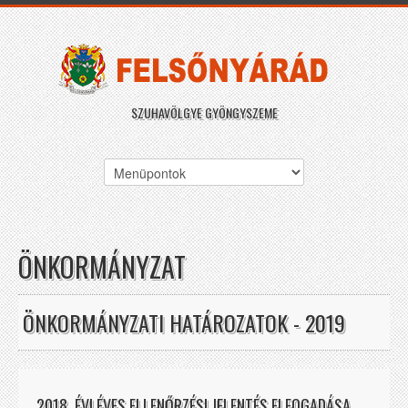
SZUHAVÖLGYE GYÖNGYSZEME
ÖNKORMÁNYZAT
ÖNKORMÁNYZATI HATÁROZATOK - 2019
2018. ÉVI ÉVES ELLENŐRZÉSI JELENTÉS ELFOGADÁSA