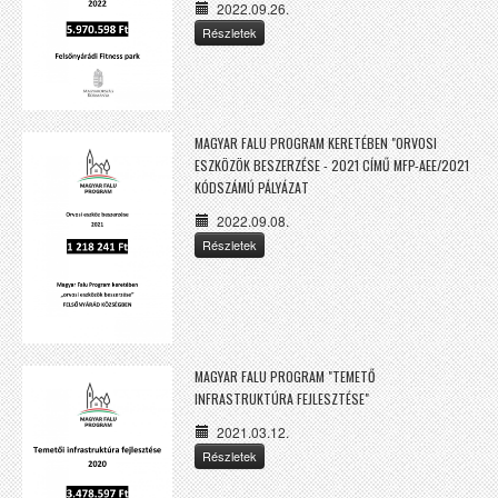
2022.09.26.
Részletek
MAGYAR FALU PROGRAM KERETÉBEN "ORVOSI
ESZKÖZÖK BESZERZÉSE - 2021 CÍMŰ MFP-AEE/2021
KÓDSZÁMÚ PÁLYÁZAT
2022.09.08.
Részletek
MAGYAR FALU PROGRAM "TEMETŐ
INFRASTRUKTÚRA FEJLESZTÉSE"
2021.03.12.
Részletek