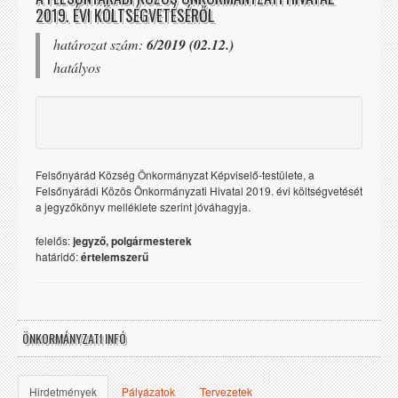
2019. ÉVI KÖLTSÉGVETÉSÉRŐL
határozat szám:
6/2019 (02.12.)
hatályos
Felsőnyárád Község Önkormányzat Képviselő-testülete, a
Felsőnyárádi Közös Önkormányzati Hivatal 2019. évi költségvetését
a jegyzőkönyv melléklete szerint jóváhagyja.
felelős:
jegyző, polgármesterek
határidő:
értelemszerű
ÖNKORMÁNYZATI INFÓ
Hirdetmények
Pályázatok
Tervezetek