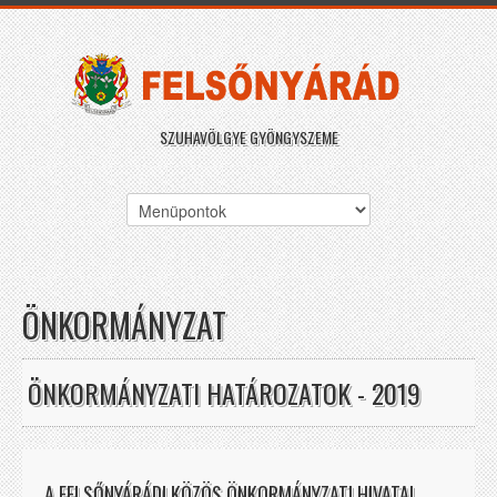
SZUHAVÖLGYE GYÖNGYSZEME
ÖNKORMÁNYZAT
ÖNKORMÁNYZATI HATÁROZATOK - 2019
A FELSŐNYÁRÁDI KÖZÖS ÖNKORMÁNYZATI HIVATAL