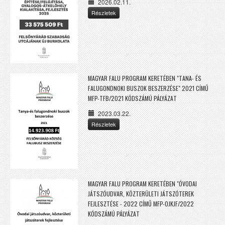
2026.02.11.
Részletek
MAGYAR FALU PROGRAM KERETÉBEN "TANA- ÉS
FALUGONDNOKI BUSZOK BESZERZÉSE" 2021 CÍMŰ
MFP-TFB/2021 KÓDSZÁMÚ PÁLYÁZAT
2023.03.22.
Részletek
MAGYAR FALU PROGRAM KERETÉBEN "ÓVODAI
JÁTSZÓUDVAR, KÖZTERÜLETI JÁTSZÓTEREK
FEJLESZTÉSE - 2022 CÍMŰ MFP-OJKJF/2022
KÓDSZÁMÚ PÁLYÁZAT