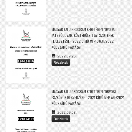
MAGYAR FALU PROGRAM KERETÉBEN "ÓVODAI
JÁTSZÓUDVAR, KÖZTERÜLETI JÁTSZÓTEREK
FEJLESZTÉSE - 2022 CÍMŰ MFP-OJKJF/2022
KÓDSZÁMÚ PÁLYÁZAT
2022.09.26.
Részletek
MAGYAR FALU PROGRAM KERETÉBEN "ORVOSI
ESZKÖZÖK BESZERZÉSE - 2021 CÍMŰ MFP-AEE/2021
KÓDSZÁMÚ PÁLYÁZAT
2022.09.08.
Részletek