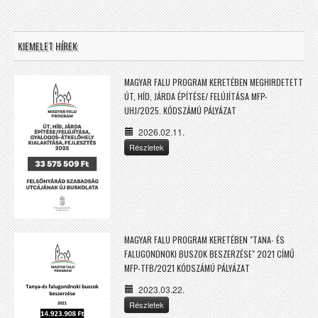
KIEMELET HÍREK
MAGYAR FALU PROGRAM KERETÉBEN MEGHIRDETETT
ÚT, HÍD, JÁRDA ÉPÍTÉSE/ FELÚJÍTÁSA MFP-
UHJ/2025. KÓDSZÁMÚ PÁLYÁZAT
2026.02.11.
Részletek
MAGYAR FALU PROGRAM KERETÉBEN "TANA- ÉS
FALUGONDNOKI BUSZOK BESZERZÉSE" 2021 CÍMŰ
MFP-TFB/2021 KÓDSZÁMÚ PÁLYÁZAT
2023.03.22.
Részletek