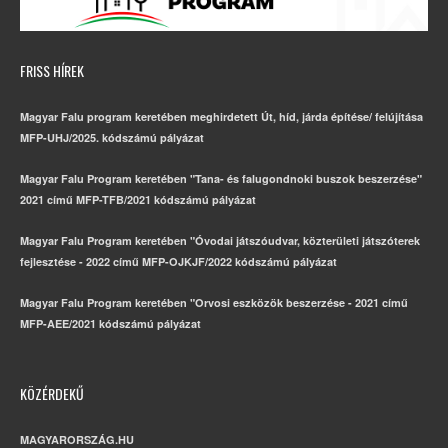
FRISS HÍREK
Magyar Falu program keretében meghirdetett Út, híd, járda építése/ felújítása
MFP-UHJ/2025. kódszámú pályázat
Magyar Falu Program keretében "Tana- és falugondnoki buszok beszerzése"
2021 című MFP-TFB/2021 kódszámú pályázat
Magyar Falu Program keretében "Óvodai játszóudvar, közterületi játszóterek
fejlesztése - 2022 című MFP-OJKJF/2022 kódszámú pályázat
Magyar Falu Program keretében "Orvosi eszközök beszerzése - 2021 című
MFP-AEE/2021 kódszámú pályázat
KÖZÉRDEKŰ
MAGYARORSZÁG.HU