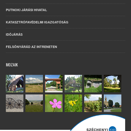
PUTNOKI JÁRÁSI HIVATAL
KATASZTRÓFAVÉDELMI IGAZGATÓSÁG
IDŐJÁRÁS
FELSŐNYÁRÁD AZ INTRENETEN
MOZAIK