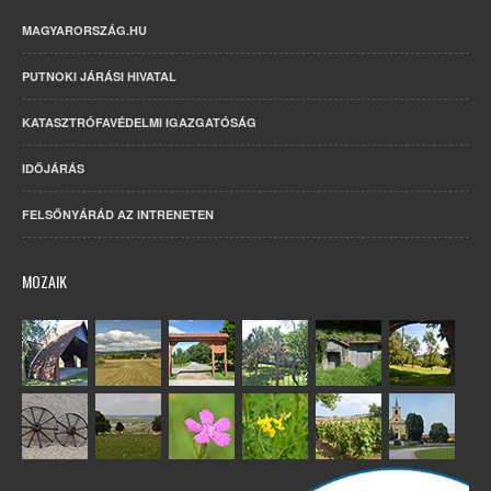
MAGYARORSZÁG.HU
PUTNOKI JÁRÁSI HIVATAL
KATASZTRÓFAVÉDELMI IGAZGATÓSÁG
IDŐJÁRÁS
FELSŐNYÁRÁD AZ INTRENETEN
MOZAIK