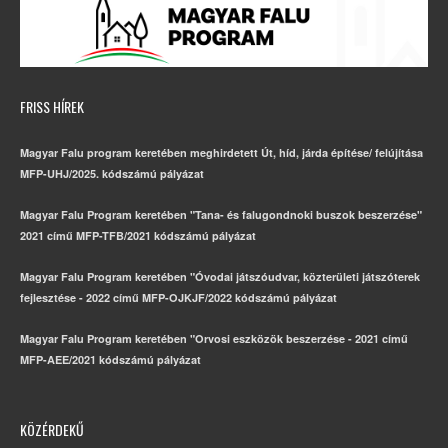
FRISS HÍREK
Magyar Falu program keretében meghirdetett Út, híd, járda építése/ felújítása
MFP-UHJ/2025. kódszámú pályázat
Magyar Falu Program keretében "Tana- és falugondnoki buszok beszerzése"
2021 című MFP-TFB/2021 kódszámú pályázat
Magyar Falu Program keretében "Óvodai játszóudvar, közterületi játszóterek
fejlesztése - 2022 című MFP-OJKJF/2022 kódszámú pályázat
Magyar Falu Program keretében "Orvosi eszközök beszerzése - 2021 című
MFP-AEE/2021 kódszámú pályázat
KÖZÉRDEKŰ