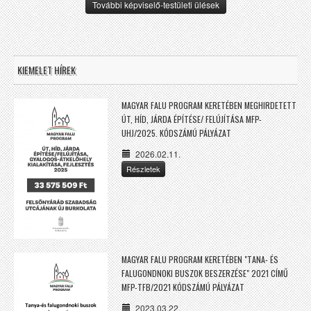
További képviselő-testületi ülések
KIEMELET HÍREK
MAGYAR FALU PROGRAM KERETÉBEN MEGHIRDETETT
ÚT, HÍD, JÁRDA ÉPÍTÉSE/ FELÚJÍTÁSA MFP-
UHJ/2025. KÓDSZÁMÚ PÁLYÁZAT
2026.02.11.
Részletek
MAGYAR FALU PROGRAM KERETÉBEN "TANA- ÉS
FALUGONDNOKI BUSZOK BESZERZÉSE" 2021 CÍMŰ
MFP-TFB/2021 KÓDSZÁMÚ PÁLYÁZAT
2023.03.22.