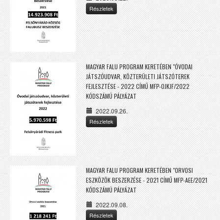
Részletek
MAGYAR FALU PROGRAM KERETÉBEN "ÓVODAI
JÁTSZÓUDVAR, KÖZTERÜLETI JÁTSZÓTEREK
FEJLESZTÉSE - 2022 CÍMŰ MFP-OJKJF/2022
KÓDSZÁMÚ PÁLYÁZAT
2022.09.26.
Részletek
MAGYAR FALU PROGRAM KERETÉBEN "ORVOSI
ESZKÖZÖK BESZERZÉSE - 2021 CÍMŰ MFP-AEE/2021
KÓDSZÁMÚ PÁLYÁZAT
2022.09.08.
Részletek