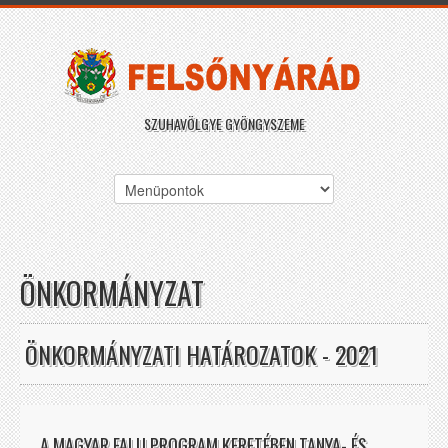
SZUHAVÖLGYE GYÖNGYSZEME
ÖNKORMÁNYZAT
ÖNKORMÁNYZATI HATÁROZATOK - 2021
A MAGYAR FALU PROGRAM KERETÉBEN TANYA- ÉS