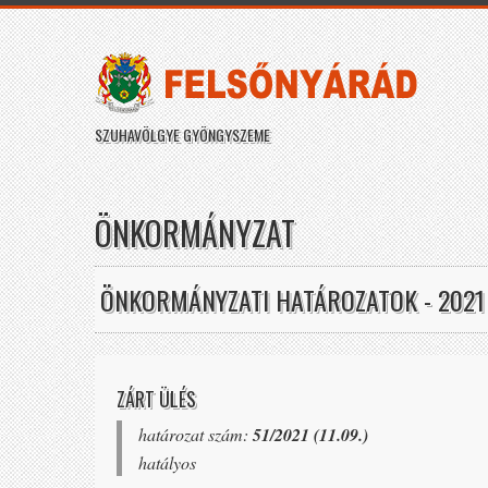
SZUHAVÖLGYE GYÖNGYSZEME
ÖNKORMÁNYZAT
ÖNKORMÁNYZATI HATÁROZATOK - 2021
ZÁRT ÜLÉS
határozat szám:
51/2021 (11.09.)
hatályos