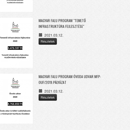
MAGYAR FALU PROGRAM "TEMETŐ
INFRASTRUKTÚRA FEJLESZTÉSE"
2021.03.12.
Részletek
MAGYAR FALU PROGRAM ÓVODA UDVAR MFP-
OUF/2019.PÁLYÁZAT
2021.03.12.
Részletek