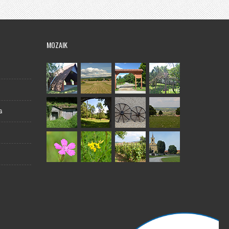
MOZAIK
G