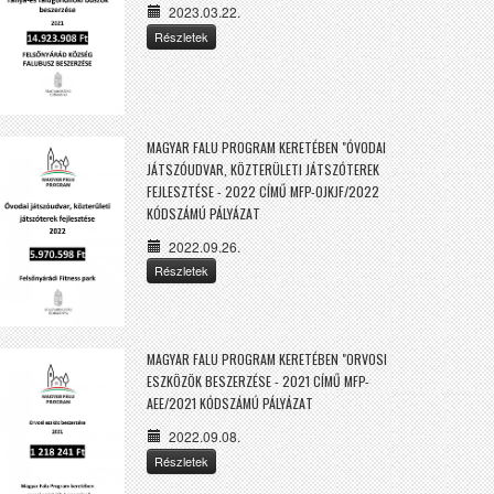
2023.03.22.
Részletek
MAGYAR FALU PROGRAM KERETÉBEN "ÓVODAI
JÁTSZÓUDVAR, KÖZTERÜLETI JÁTSZÓTEREK
FEJLESZTÉSE - 2022 CÍMŰ MFP-OJKJF/2022
KÓDSZÁMÚ PÁLYÁZAT
2022.09.26.
Részletek
MAGYAR FALU PROGRAM KERETÉBEN "ORVOSI
ESZKÖZÖK BESZERZÉSE - 2021 CÍMŰ MFP-
AEE/2021 KÓDSZÁMÚ PÁLYÁZAT
2022.09.08.
Részletek