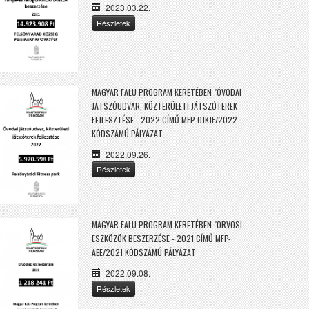
2023.03.22.
Részletek
MAGYAR FALU PROGRAM KERETÉBEN "ÓVODAI
JÁTSZÓUDVAR, KÖZTERÜLETI JÁTSZÓTEREK
FEJLESZTÉSE - 2022 CÍMŰ MFP-OJKJF/2022
KÓDSZÁMÚ PÁLYÁZAT
2022.09.26.
Részletek
MAGYAR FALU PROGRAM KERETÉBEN "ORVOSI
ESZKÖZÖK BESZERZÉSE - 2021 CÍMŰ MFP-
AEE/2021 KÓDSZÁMÚ PÁLYÁZAT
2022.09.08.
Részletek