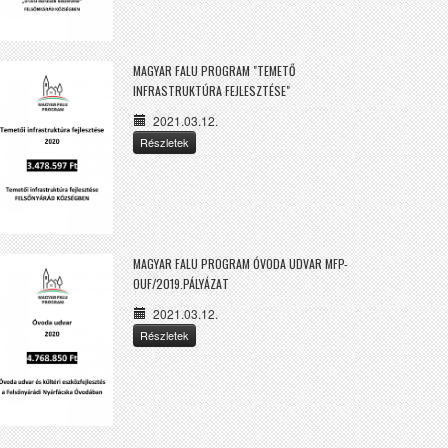
MAGYAR FALU PROGRAM "TEMETŐ
INFRASTRUKTÚRA FEJLESZTÉSE"
2021.03.12.
Részletek
MAGYAR FALU PROGRAM ÓVODA UDVAR MFP-
OUF/2019.PÁLYÁZAT
2021.03.12.
Részletek