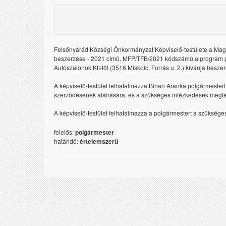
Felsőnyárád Községi Önkormányzat Képviselő-testülete a Mag
beszerzése - 2021 című, MFP/TFB/2021 kódszámú alprogram p
Autószalonok Kft-től (3516 Miskolc, Forrás u. 2.) kívánja b
A képviselő-testület felhatalmazza Bihari Aranka polgármester
szerződésének aláírására, és a szükséges intézkedések megté
A képviselő-testület felhatalmazza a polgármestert a szüksége
felelős:
polgármester
határidő:
értelemszerű