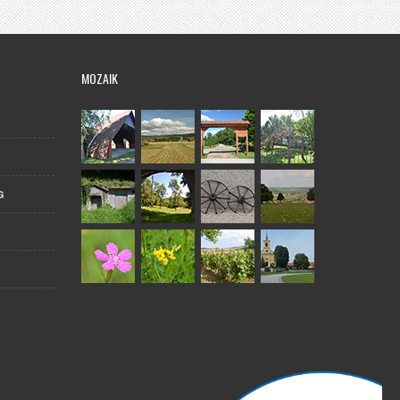
MOZAIK
G