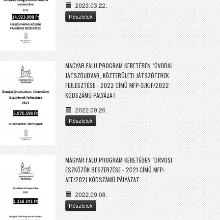
2023.03.22.
Részletek
MAGYAR FALU PROGRAM KERETÉBEN "ÓVODAI
JÁTSZÓUDVAR, KÖZTERÜLETI JÁTSZÓTEREK
FEJLESZTÉSE - 2022 CÍMŰ MFP-OJKJF/2022
KÓDSZÁMÚ PÁLYÁZAT
2022.09.26.
Részletek
MAGYAR FALU PROGRAM KERETÉBEN "ORVOSI
ESZKÖZÖK BESZERZÉSE - 2021 CÍMŰ MFP-
AEE/2021 KÓDSZÁMÚ PÁLYÁZAT
2022.09.08.
Részletek