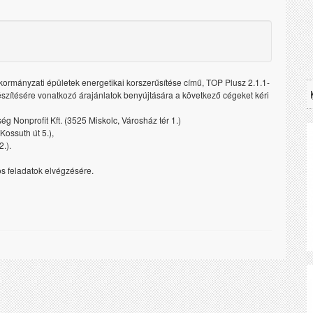
ormányzati épületek energetikai korszerűsítése című, TOP Plusz 2.1.1-
zítésére vonatkozó árajánlatok benyújtására a következő cégeket kéri
Nonprofit Kft. (3525 Miskolc, Városház tér 1.)
Kossuth út 5.),
.).
os feladatok elvégzésére.