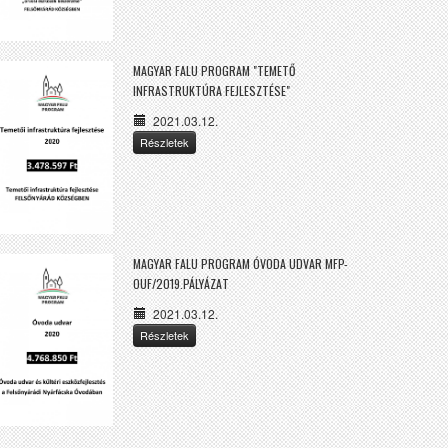
MAGYAR FALU PROGRAM "TEMETŐ
INFRASTRUKTÚRA FEJLESZTÉSE"
2021.03.12.
Részletek
MAGYAR FALU PROGRAM ÓVODA UDVAR MFP-
OUF/2019.PÁLYÁZAT
2021.03.12.
Részletek