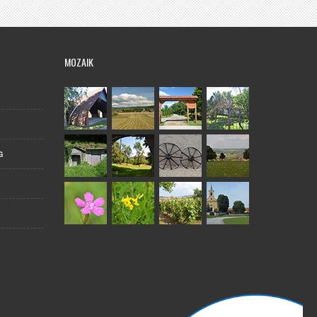
MOZAIK
G