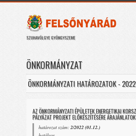
SZUHAVÖLGYE GYÖNGYSZEME
ÖNKORMÁNYZAT
ÖNKORMÁNYZATI HATÁROZATOK - 2022
AZ ÖNKORMÁNYZATI ÉPÜLETEK ENERGETIKAI KORSZ
PÁLYÁZAT PROJEKT ELŐKÉSZÍTÉSÉRE ÁRAJÁNLATOK
határozat szám:
2/2022 (01.12.)
hatályos