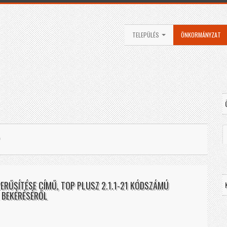
TELEPÜLÉS
ÖNKORMÁNYZAT
ERŰSÍTÉSE CÍMŰ, TOP PLUSZ 2.1.1-21 KÓDSZÁMÚ
 BEKÉRÉSÉRŐL