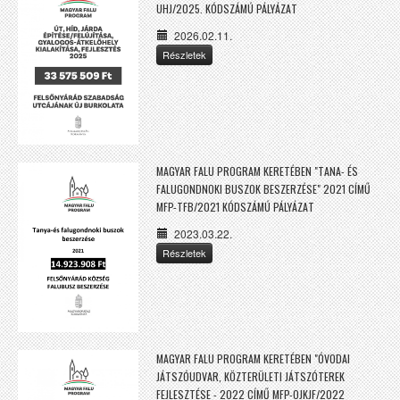
UHJ/2025. KÓDSZÁMÚ PÁLYÁZAT
2026.02.11.
Részletek
MAGYAR FALU PROGRAM KERETÉBEN "TANA- ÉS
FALUGONDNOKI BUSZOK BESZERZÉSE" 2021 CÍMŰ
MFP-TFB/2021 KÓDSZÁMÚ PÁLYÁZAT
2023.03.22.
Részletek
MAGYAR FALU PROGRAM KERETÉBEN "ÓVODAI
JÁTSZÓUDVAR, KÖZTERÜLETI JÁTSZÓTEREK
FEJLESZTÉSE - 2022 CÍMŰ MFP-OJKJF/2022