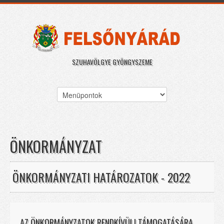
SZUHAVÖLGYE GYÖNGYSZEME
ÖNKORMÁNYZAT
ÖNKORMÁNYZATI HATÁROZATOK - 2022
AZ ÖNKORMÁNYZATOK RENDKÍVÜLI TÁMOGATÁSÁRA