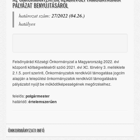
PÁLYÁZAT BENYÚJTÁSÁRÓL
határozat szám:
27/2022 (04.26.)
hatályos
Felsőnyárád Községi Önkormányzat a Magyarország 2022. évi
központi költségvetéséről szóló 2021. évi XC. törvény 3. melléklete
2.1.5. pont szerinti, Önkormányzatok rendkívüli támogatása jogcím
alapján a települési önkormányzatok rendkívüli támogatására
pályázatot nyújt be működőképességének megőrzéséhez.
felelős:
polgármester
határidő:
értelemszerűen
ÖNKORMÁNYZATI INFÓ