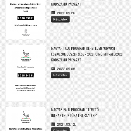
KÓDSZÁMÚ PÁLYÁZAT
2022.09.26.
Részletek
MAGYAR FALU PROGRAM KERETÉBEN "ORVOSI
ESZKÖZÖK BESZERZÉSE - 2021 CÍMŰ MFP-AEE/2021
KÓDSZÁMÚ PÁLYÁZAT
2022.09.08.
Részletek
MAGYAR FALU PROGRAM "TEMETŐ
INFRASTRUKTÚRA FEJLESZTÉSE"
2021.03.12.
Részletek