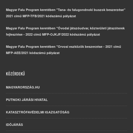
Magyar Falu Program keretében "Tana- és falugondnoki buszok beszerzése"
2021 című MFP-TFB/2021 kódszámú pályázat
Magyar Falu Program keretében "Óvodai játszóudvar, közterületi játszóterek
fejlesztése - 2022 című MFP-OJKJF/2022 kódszámú pályázat
Magyar Falu Program keretében "Orvosi eszközök beszerzése - 2021 című
MFP-AEE/2021 kódszámú pályázat
KÖZÉRDEKŰ
MAGYARORSZÁG.HU
PUTNOKI JÁRÁSI HIVATAL
KATASZTRÓFAVÉDELMI IGAZGATÓSÁG
IDŐJÁRÁS