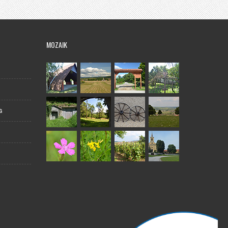
MOZAIK
G