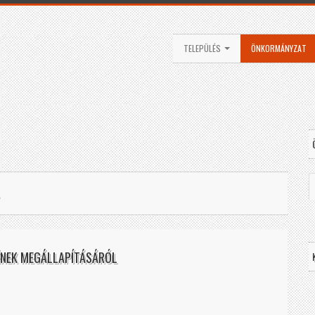
TELEPÜLÉS
ÖNKORMÁNYZAT
ÉNEK MEGÁLLAPÍTÁSÁRÓL