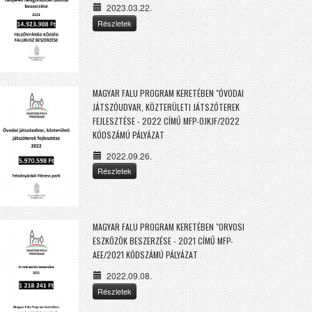
2023.03.22.
Részletek
MAGYAR FALU PROGRAM KERETÉBEN "ÓVODAI
JÁTSZÓUDVAR, KÖZTERÜLETI JÁTSZÓTEREK
FEJLESZTÉSE - 2022 CÍMŰ MFP-OJKJF/2022
KÓDSZÁMÚ PÁLYÁZAT
2022.09.26.
Részletek
MAGYAR FALU PROGRAM KERETÉBEN "ORVOSI
ESZKÖZÖK BESZERZÉSE - 2021 CÍMŰ MFP-
AEE/2021 KÓDSZÁMÚ PÁLYÁZAT
2022.09.08.
Részletek