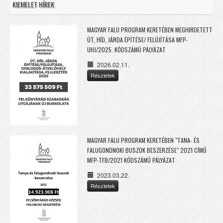
KIEMELET HÍREK
MAGYAR FALU PROGRAM KERETÉBEN MEGHIRDETETT
ÚT, HÍD, JÁRDA ÉPÍTÉSE/ FELÚJÍTÁSA MFP-
UHJ/2025. KÓDSZÁMÚ PÁLYÁZAT
2026.02.11.
Részletek
MAGYAR FALU PROGRAM KERETÉBEN "TANA- ÉS
FALUGONDNOKI BUSZOK BESZERZÉSE" 2021 CÍMŰ
MFP-TFB/2021 KÓDSZÁMÚ PÁLYÁZAT
2023.03.22.
Részletek