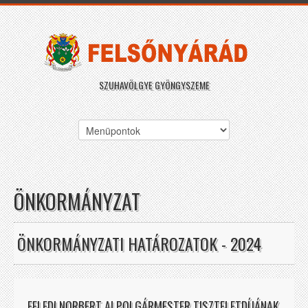
SZUHAVÖLGYE GYÖNGYSZEME
ÖNKORMÁNYZAT
ÖNKORMÁNYZATI HATÁROZATOK - 2024
FELEDI NORBERT ALPOLGÁRMESTER TISZTELETDÍJÁNAK