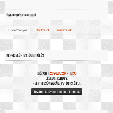
ÖNKORMÁNYZATI INFÓ
Hirdetmények
Pályázatok
Tervezetek
KÉPVISELŐ-TESTÜLETI ÜLÉS
IDŐPONT:
2026.05.26. - 16:30
JELLEG:
RENDES
HELY:
FELSŐNYÁRÁD, PETŐFI S.ÚT 7.
További képviselő-testületi ülések