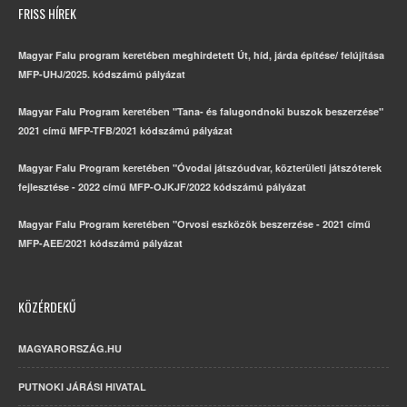
FRISS HÍREK
Magyar Falu program keretében meghirdetett Út, híd, járda építése/ felújítása
MFP-UHJ/2025. kódszámú pályázat
Magyar Falu Program keretében "Tana- és falugondnoki buszok beszerzése"
2021 című MFP-TFB/2021 kódszámú pályázat
Magyar Falu Program keretében "Óvodai játszóudvar, közterületi játszóterek
fejlesztése - 2022 című MFP-OJKJF/2022 kódszámú pályázat
Magyar Falu Program keretében "Orvosi eszközök beszerzése - 2021 című
MFP-AEE/2021 kódszámú pályázat
KÖZÉRDEKŰ
MAGYARORSZÁG.HU
PUTNOKI JÁRÁSI HIVATAL