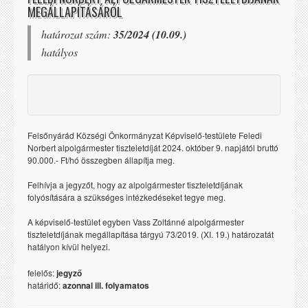
MEGÁLLAPÍTÁSÁRÓL
határozat szám:
35/2024 (10.09.)
hatályos
Felsőnyárád Községi Önkormányzat Képviselő-testülete Feledi
Norbert alpolgármester tiszteletdíját 2024. október 9. napjától bruttó
90.000.- Ft/hó összegben állapítja meg.
Felhívja a jegyzőt, hogy az alpolgármester tiszteletdíjának
folyósítására a szükséges intézkedéseket tegye meg.
A képviselő-testület egyben Vass Zoltánné alpolgármester
tiszteletdíjának megállapítása tárgyú 73/2019. (XI. 19.) határozatát
hatályon kívül helyezi.
felelős:
jegyző
határidő:
azonnal ill. folyamatos