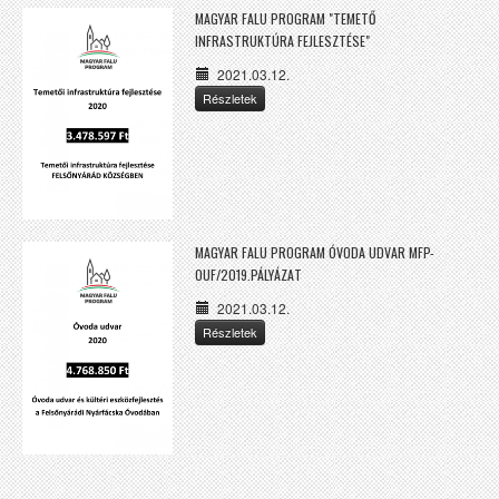
MAGYAR FALU PROGRAM "TEMETŐ
INFRASTRUKTÚRA FEJLESZTÉSE"
2021.03.12.
Részletek
MAGYAR FALU PROGRAM ÓVODA UDVAR MFP-
OUF/2019.PÁLYÁZAT
2021.03.12.
Részletek