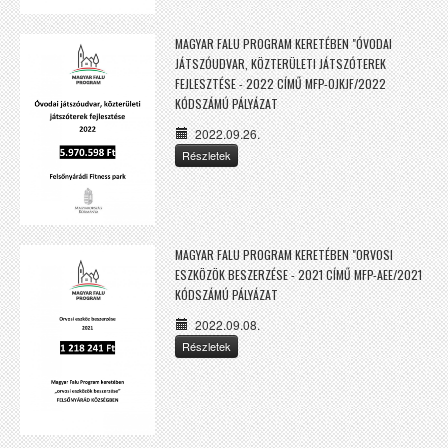
MAGYAR FALU PROGRAM KERETÉBEN "ÓVODAI
JÁTSZÓUDVAR, KÖZTERÜLETI JÁTSZÓTEREK
FEJLESZTÉSE - 2022 CÍMŰ MFP-OJKJF/2022
KÓDSZÁMÚ PÁLYÁZAT
2022.09.26.
Részletek
MAGYAR FALU PROGRAM KERETÉBEN "ORVOSI
ESZKÖZÖK BESZERZÉSE - 2021 CÍMŰ MFP-AEE/2021
KÓDSZÁMÚ PÁLYÁZAT
2022.09.08.
Részletek