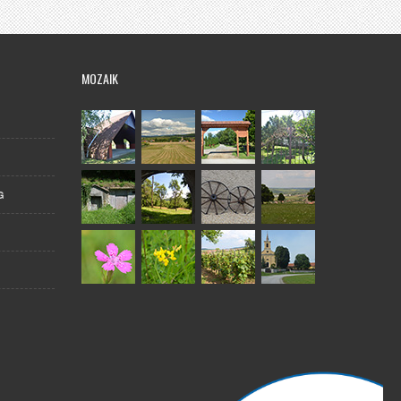
MOZAIK
G