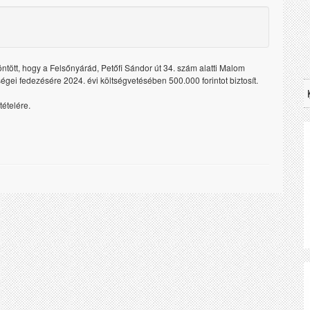
tött, hogy a Felsőnyárád, Petőfi Sándor út 34. szám alatti Malom
tségei fedezésére 2024. évi költségvetésében 500.000 forintot biztosít.
ételére.