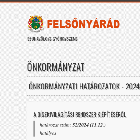
SZUHAVÖLGYE GYÖNGYSZEME
ÖNKORMÁNYZAT
ÖNKORMÁNYZATI HATÁROZATOK - 2024
A DÍSZKIVILÁGÍTÁSI RENDSZER KIÉPÍTÉSÉRŐL
határozat szám:
52/2024 (11.12.)
hatályos