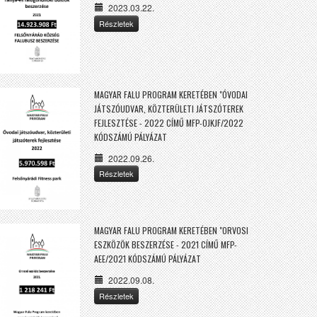
2023.03.22.
Részletek
MAGYAR FALU PROGRAM KERETÉBEN "ÓVODAI
JÁTSZÓUDVAR, KÖZTERÜLETI JÁTSZÓTEREK
FEJLESZTÉSE - 2022 CÍMŰ MFP-OJKJF/2022
KÓDSZÁMÚ PÁLYÁZAT
2022.09.26.
Részletek
MAGYAR FALU PROGRAM KERETÉBEN "ORVOSI
ESZKÖZÖK BESZERZÉSE - 2021 CÍMŰ MFP-
AEE/2021 KÓDSZÁMÚ PÁLYÁZAT
2022.09.08.
Részletek