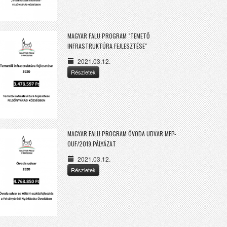
MAGYAR FALU PROGRAM "TEMETŐ
INFRASTRUKTÚRA FEJLESZTÉSE"
2021.03.12.
Részletek
MAGYAR FALU PROGRAM ÓVODA UDVAR MFP-
OUF/2019.PÁLYÁZAT
2021.03.12.
Részletek