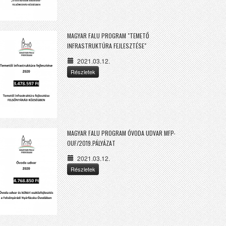
MAGYAR FALU PROGRAM "TEMETŐ
INFRASTRUKTÚRA FEJLESZTÉSE"
2021.03.12.
Részletek
MAGYAR FALU PROGRAM ÓVODA UDVAR MFP-
OUF/2019.PÁLYÁZAT
2021.03.12.
Részletek