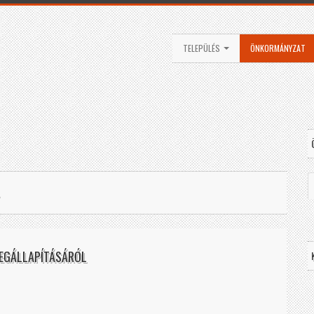
TELEPÜLÉS
ÖNKORMÁNYZAT
MEGÁLLAPÍTÁSÁRÓL