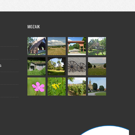
MOZAIK
G