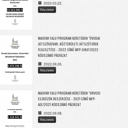
2023.03.22.
Részletek
MAGYAR FALU PROGRAM KERETÉBEN "ÓVODAI
JÁTSZÓUDVAR, KÖZTERÜLETI JÁTSZÓTEREK
FEJLESZTÉSE - 2022 CÍMŰ MFP-OJKJF/2022
KÓDSZÁMÚ PÁLYÁZAT
2022.09.26.
Részletek
MAGYAR FALU PROGRAM KERETÉBEN "ORVOSI
ESZKÖZÖK BESZERZÉSE - 2021 CÍMŰ MFP-
AEE/2021 KÓDSZÁMÚ PÁLYÁZAT
2022.09.08.
Részletek