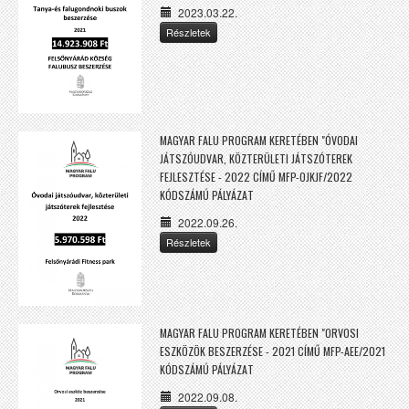
2023.03.22.
Részletek
MAGYAR FALU PROGRAM KERETÉBEN "ÓVODAI
JÁTSZÓUDVAR, KÖZTERÜLETI JÁTSZÓTEREK
FEJLESZTÉSE - 2022 CÍMŰ MFP-OJKJF/2022
KÓDSZÁMÚ PÁLYÁZAT
2022.09.26.
Részletek
MAGYAR FALU PROGRAM KERETÉBEN "ORVOSI
ESZKÖZÖK BESZERZÉSE - 2021 CÍMŰ MFP-AEE/2021
KÓDSZÁMÚ PÁLYÁZAT
2022.09.08.