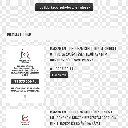
További képviselő-testületi ülések
KIEMELET HÍREK
MAGYAR FALU PROGRAM KERETÉBEN MEGHIRDETETT
ÚT, HÍD, JÁRDA ÉPÍTÉSE/ FELÚJÍTÁSA MFP-
UHJ/2025. KÓDSZÁMÚ PÁLYÁZAT
2026.02.11.
Részletek
MAGYAR FALU PROGRAM KERETÉBEN "TANA- ÉS
FALUGONDNOKI BUSZOK BESZERZÉSE" 2021 CÍMŰ
MFP-TFB/2021 KÓDSZÁMÚ PÁLYÁZAT