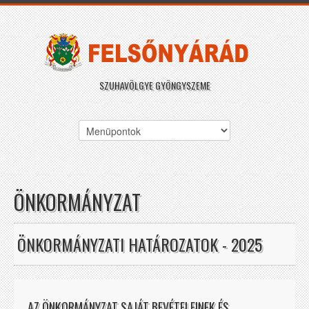
SZUHAVÖLGYE GYÖNGYSZEME
ÖNKORMÁNYZAT
ÖNKORMÁNYZATI HATÁROZATOK - 2025
AZ ÖNKORMÁNYZAT SAJÁT BEVÉTELEINEK ÉS