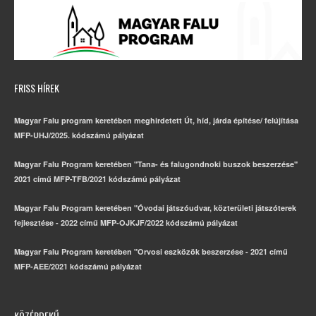
FRISS HÍREK
Magyar Falu program keretében meghirdetett Út, híd, járda építése/ felújítása
MFP-UHJ/2025. kódszámú pályázat
Magyar Falu Program keretében "Tana- és falugondnoki buszok beszerzése"
2021 című MFP-TFB/2021 kódszámú pályázat
Magyar Falu Program keretében "Óvodai játszóudvar, közterületi játszóterek
fejlesztése - 2022 című MFP-OJKJF/2022 kódszámú pályázat
Magyar Falu Program keretében "Orvosi eszközök beszerzése - 2021 című
MFP-AEE/2021 kódszámú pályázat
KÖZÉRDEKŰ