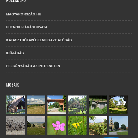
MAGYARORSZÁG.HU
PUTNOKI JÁRÁSI HIVATAL
KATASZTRÓFAVÉDELMI IGAZGATÓSÁG
IDŐJÁRÁS
FELSŐNYÁRÁD AZ INTRENETEN
MOZAIK