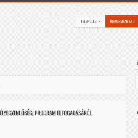
TELEPÜLÉS
ÖNKORMÁNYZAT
SÉLYEGYENLŐSÉGI PROGRAM ELFOGADÁSÁRÓL