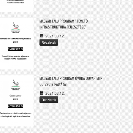
MAGYAR FALU PROGRAM "TEMETŐ
INFRASTRUKTÚRA FEJLESZTÉSE"
2021.03.12.
Részletek
MAGYAR FALU PROGRAM ÓVODA UDVAR MFP-
OUF/2019.PÁLYÁZAT
2021.03.12.
Részletek