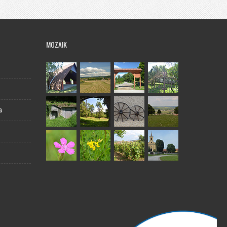
MOZAIK
G