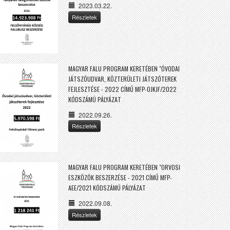
2023.03.22.
Részletek
MAGYAR FALU PROGRAM KERETÉBEN "ÓVODAI
JÁTSZÓUDVAR, KÖZTERÜLETI JÁTSZÓTEREK
FEJLESZTÉSE - 2022 CÍMŰ MFP-OJKJF/2022
KÓDSZÁMÚ PÁLYÁZAT
2022.09.26.
Részletek
MAGYAR FALU PROGRAM KERETÉBEN "ORVOSI
ESZKÖZÖK BESZERZÉSE - 2021 CÍMŰ MFP-
AEE/2021 KÓDSZÁMÚ PÁLYÁZAT
2022.09.08.
Részletek