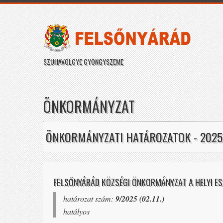
SZUHAVÖLGYE GYÖNGYSZEME
ÖNKORMÁNYZAT
ÖNKORMÁNYZATI HATÁROZATOK - 2025
FELSŐNYÁRÁD KÖZSÉGI ÖNKORMÁNYZAT A HELYI E
határozat szám:
9/2025 (02.11.)
hatályos