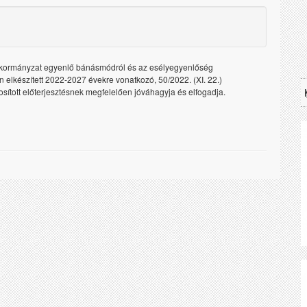
nkormányzat egyenlő bánásmódról és az esélyegyenlőség
n elkészített 2022-2027 évekre vonatkozó, 50/2022. (XI. 22.)
ított előterjesztésnek megfelelően jóváhagyja és elfogadja.