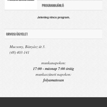
PROGRAMAJÁNLÓ
Jelenleg nincs program.
ORVOSI ÜGYELET
Mucsony, Bányász út 3.
(48) 403-141
munkanapokon:
17:00 - másnap 7:00 óráig
munkaszüneti napokon:
folyamatosan