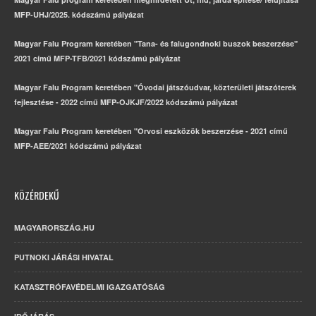
MFP-UHJ/2025. kódszámú pályázat
Magyar Falu Program keretében "Tana- és falugondnoki buszok beszerzése"
2021 című MFP-TFB/2021 kódszámú pályázat
Magyar Falu Program keretében "Óvodai játszóudvar, közterületi játszóterek
fejlesztése - 2022 című MFP-OJKJF/2022 kódszámú pályázat
Magyar Falu Program keretében "Orvosi eszközök beszerzése - 2021 című
MFP-AEE/2021 kódszámú pályázat
KÖZÉRDEKŰ
MAGYARORSZÁG.HU
PUTNOKI JÁRÁSI HIVATAL
KATASZTRÓFAVÉDELMI IGAZGATÓSÁG