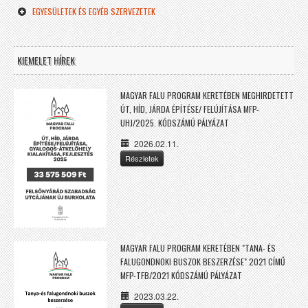
EGYESÜLETEK ÉS EGYÉB SZERVEZETEK
KIEMELET HÍREK
MAGYAR FALU PROGRAM KERETÉBEN MEGHIRDETETT
ÚT, HÍD, JÁRDA ÉPÍTÉSE/ FELÚJÍTÁSA MFP-
UHJ/2025. KÓDSZÁMÚ PÁLYÁZAT
2026.02.11.
Részletek
MAGYAR FALU PROGRAM KERETÉBEN "TANA- ÉS
FALUGONDNOKI BUSZOK BESZERZÉSE" 2021 CÍMŰ
MFP-TFB/2021 KÓDSZÁMÚ PÁLYÁZAT
2023.03.22.