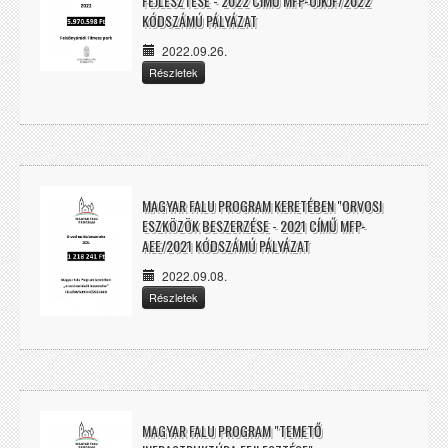
FEJLESZTÉSE - 2022 CÍMŰ MFP-OJKJF/2022
KÓDSZÁMÚ PÁLYÁZAT
2022.09.26.
Részletek
MAGYAR FALU PROGRAM KERETÉBEN "ORVOSI
ESZKÖZÖK BESZERZÉSE - 2021 CÍMŰ MFP-
AEE/2021 KÓDSZÁMÚ PÁLYÁZAT
2022.09.08.
Részletek
MAGYAR FALU PROGRAM "TEMETŐ