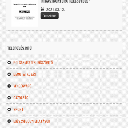
INFRASTRUKTÚRA FEJLESZTÉSE"
2021.03.12.
Részletek
TELEPÜLÉS INFÓ
POLGÁRMESTERI KÖSZÖNTŐ
BEMUTATKOZÁS
VENDÉGVÁRÓ
GAZDASÁG
SPORT
EGÉSZSÉGÜGYI ELLÁTÁSOK