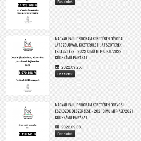
Részletek
MAGYAR FALU PROGRAM KERETÉBEN "ÓVODAI
JÁTSZÓUDVAR, KÖZTERÜLETI JÁTSZÓTEREK
FEJLESZTÉSE - 2022 CÍMŰ MFP-OJKJF/2022
KÓDSZÁMÚ PÁLYÁZAT
2022.09.26.
Részletek
MAGYAR FALU PROGRAM KERETÉBEN "ORVOSI
ESZKÖZÖK BESZERZÉSE - 2021 CÍMŰ MFP-AEE/2021
KÓDSZÁMÚ PÁLYÁZAT
2022.09.08.
Részletek