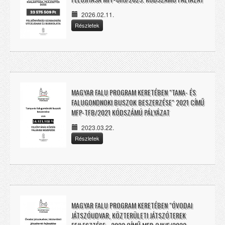
2026.02.11.
Részletek
MAGYAR FALU PROGRAM KERETÉBEN "TANA- ÉS
FALUGONDNOKI BUSZOK BESZERZÉSE" 2021 CÍMŰ
MFP-TFB/2021 KÓDSZÁMÚ PÁLYÁZAT
2023.03.22.
Részletek
MAGYAR FALU PROGRAM KERETÉBEN "ÓVODAI
JÁTSZÓUDVAR, KÖZTERÜLETI JÁTSZÓTEREK