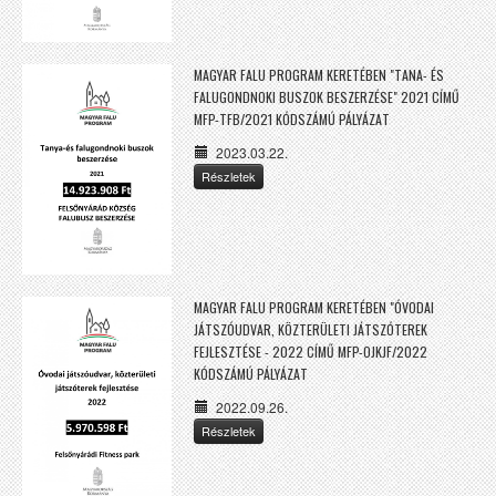
MAGYAR FALU PROGRAM KERETÉBEN "TANA- ÉS
FALUGONDNOKI BUSZOK BESZERZÉSE" 2021 CÍMŰ
MFP-TFB/2021 KÓDSZÁMÚ PÁLYÁZAT
2023.03.22.
Részletek
MAGYAR FALU PROGRAM KERETÉBEN "ÓVODAI
JÁTSZÓUDVAR, KÖZTERÜLETI JÁTSZÓTEREK
FEJLESZTÉSE - 2022 CÍMŰ MFP-OJKJF/2022
KÓDSZÁMÚ PÁLYÁZAT
2022.09.26.
Részletek