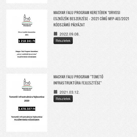
MAGYAR FALU PROGRAM KERETÉBEN "ORVOSI
ESZKÖZÖK BESZERZÉSE - 2021 CÍMŰ MFP-AEE/2021
KÓDSZÁMÚ PÁLYÁZAT
2022.09.08.
Részletek
MAGYAR FALU PROGRAM "TEMETŐ
INFRASTRUKTÚRA FEJLESZTÉSE"
2021.03.12.
Részletek