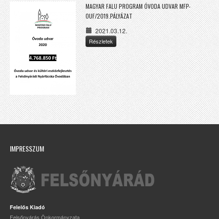
MAGYAR FALU PROGRAM ÓVODA UDVAR MFP-
OUF/2019.PÁLYÁZAT
2021.03.12.
Részletek
IMPRESSZUM
Felelős Kiadó
Felsőnyárás Önkormányzata