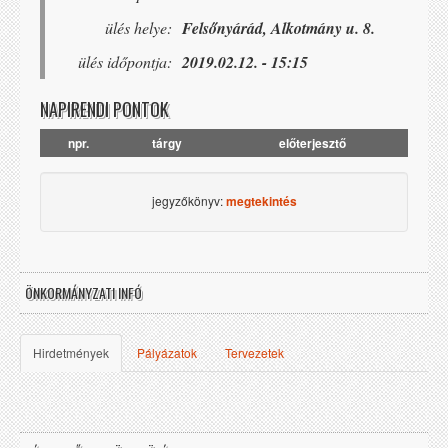
ülés helye:
Felsőnyárád, Alkotmány u. 8.
ülés időpontja:
2019.02.12. - 15:15
NAPIRENDI PONTOK
npr.
tárgy
előterjesztő
jegyzőkönyv:
megtekintés
ÖNKORMÁNYZATI INFÓ
Hirdetmények
Pályázatok
Tervezetek