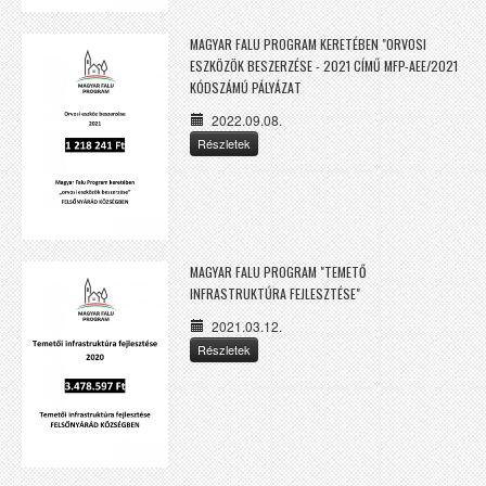
MAGYAR FALU PROGRAM KERETÉBEN "ORVOSI
ESZKÖZÖK BESZERZÉSE - 2021 CÍMŰ MFP-AEE/2021
KÓDSZÁMÚ PÁLYÁZAT
2022.09.08.
Részletek
MAGYAR FALU PROGRAM "TEMETŐ
INFRASTRUKTÚRA FEJLESZTÉSE"
2021.03.12.
Részletek