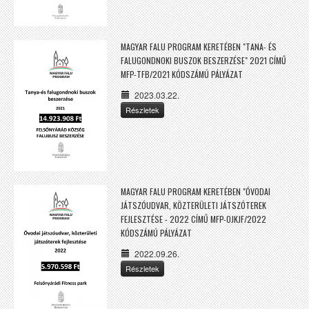
MAGYAR FALU PROGRAM KERETÉBEN "TANA- ÉS
FALUGONDNOKI BUSZOK BESZERZÉSE" 2021 CÍMŰ
MFP-TFB/2021 KÓDSZÁMÚ PÁLYÁZAT
2023.03.22.
Részletek
MAGYAR FALU PROGRAM KERETÉBEN "ÓVODAI
JÁTSZÓUDVAR, KÖZTERÜLETI JÁTSZÓTEREK
FEJLESZTÉSE - 2022 CÍMŰ MFP-OJKJF/2022
KÓDSZÁMÚ PÁLYÁZAT
2022.09.26.
Részletek