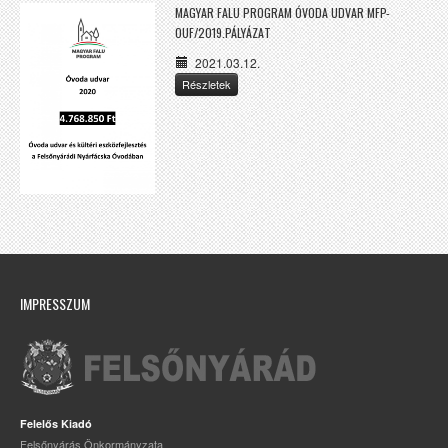
MAGYAR FALU PROGRAM ÓVODA UDVAR MFP-
OUF/2019.PÁLYÁZAT
2021.03.12.
Részletek
IMPRESSZUM
Felelős Kiadó
Felsőnyárás Önkormányzata