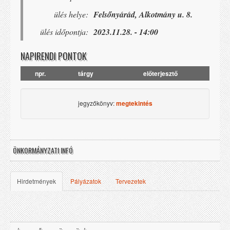
ülés helye:
Felsőnyárád, Alkotmány u. 8.
ülés időpontja:
2023.11.28. - 14:00
NAPIRENDI PONTOK
npr.
tárgy
előterjesztő
jegyzőkönyv:
megtekintés
ÖNKORMÁNYZATI INFÓ
Hirdetmények
Pályázatok
Tervezetek