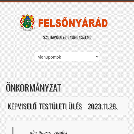
SZUHAVÖLGYE GYÖNGYSZEME
ÖNKORMÁNYZAT
KÉPVISELŐ-TESTÜLETI ÜLÉS - 2023.11.28.
ülés típusa:
rendes