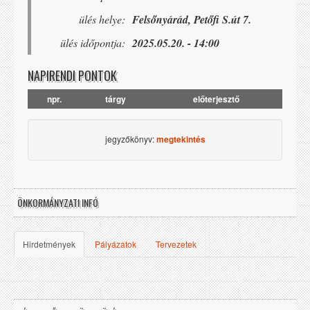
ülés helye:
Felsőnyárád, Petőfi S.út 7.
ülés időpontja:
2025.05.20. - 14:00
NAPIRENDI PONTOK
npr.
tárgy
előterjesztő
jegyzőkönyv:
megtekintés
ÖNKORMÁNYZATI INFÓ
Hirdetmények
Pályázatok
Tervezetek