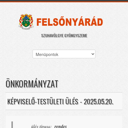
SZUHAVÖLGYE GYÖNGYSZEME
ÖNKORMÁNYZAT
KÉPVISELŐ-TESTÜLETI ÜLÉS - 2025.05.20.
ülés típusa:
rendes