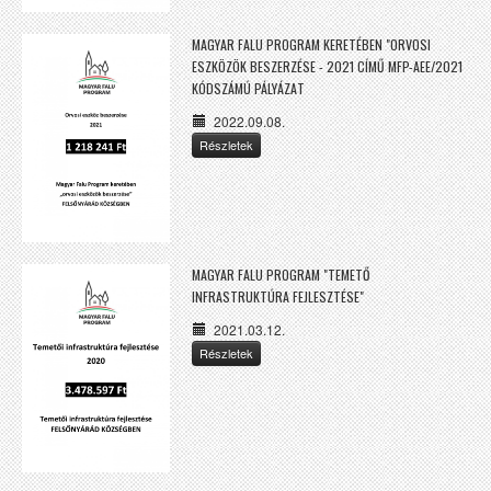
MAGYAR FALU PROGRAM KERETÉBEN "ORVOSI
ESZKÖZÖK BESZERZÉSE - 2021 CÍMŰ MFP-AEE/2021
KÓDSZÁMÚ PÁLYÁZAT
2022.09.08.
Részletek
MAGYAR FALU PROGRAM "TEMETŐ
INFRASTRUKTÚRA FEJLESZTÉSE"
2021.03.12.
Részletek