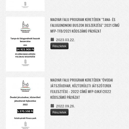
MAGYAR FALU PROGRAM KERETÉBEN "TANA- ÉS
FALUGONDNOKI BUSZOK BESZERZÉSE" 2021 CÍMŰ
MFP-TFB/2021 KÓDSZÁMÚ PÁLYÁZAT
2023.03.22.
Részletek
MAGYAR FALU PROGRAM KERETÉBEN "ÓVODAI
JÁTSZÓUDVAR, KÖZTERÜLETI JÁTSZÓTEREK
FEJLESZTÉSE - 2022 CÍMŰ MFP-OJKJF/2022
KÓDSZÁMÚ PÁLYÁZAT
2022.09.26.
Részletek