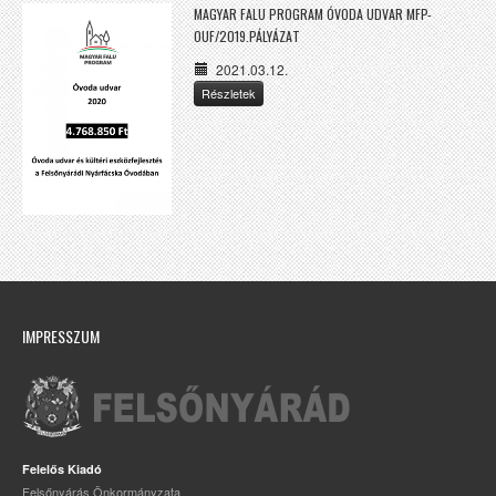
MAGYAR FALU PROGRAM ÓVODA UDVAR MFP-
OUF/2019.PÁLYÁZAT
2021.03.12.
Részletek
IMPRESSZUM
Felelős Kiadó
Felsőnyárás Önkormányzata