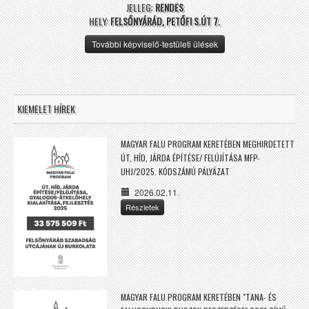
JELLEG:
RENDES
HELY:
FELSŐNYÁRÁD, PETŐFI S.ÚT 7.
További képviselő-testületi ülések
KIEMELET HÍREK
MAGYAR FALU PROGRAM KERETÉBEN MEGHIRDETETT
ÚT, HÍD, JÁRDA ÉPÍTÉSE/ FELÚJÍTÁSA MFP-
UHJ/2025. KÓDSZÁMÚ PÁLYÁZAT
2026.02.11.
Részletek
MAGYAR FALU PROGRAM KERETÉBEN "TANA- ÉS