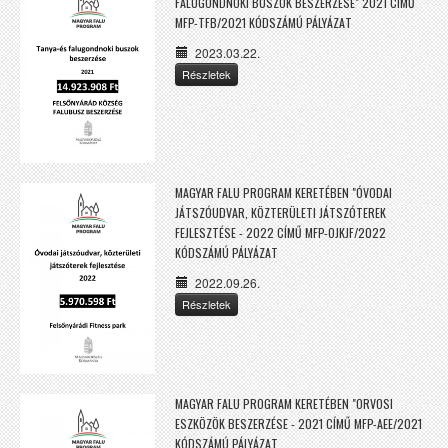
FALUGONDNOKI BUSZOK BESZERZÉSE" 2021 CÍMŰ
MFP-TFB/2021 KÓDSZÁMÚ PÁLYÁZAT
2023.03.22.
Részletek
MAGYAR FALU PROGRAM KERETÉBEN "ÓVODAI
JÁTSZÓUDVAR, KÖZTERÜLETI JÁTSZÓTEREK
FEJLESZTÉSE - 2022 CÍMŰ MFP-OJKJF/2022
KÓDSZÁMÚ PÁLYÁZAT
2022.09.26.
Részletek
MAGYAR FALU PROGRAM KERETÉBEN "ORVOSI
ESZKÖZÖK BESZERZÉSE - 2021 CÍMŰ MFP-AEE/2021
KÓDSZÁMÚ PÁLYÁZAT