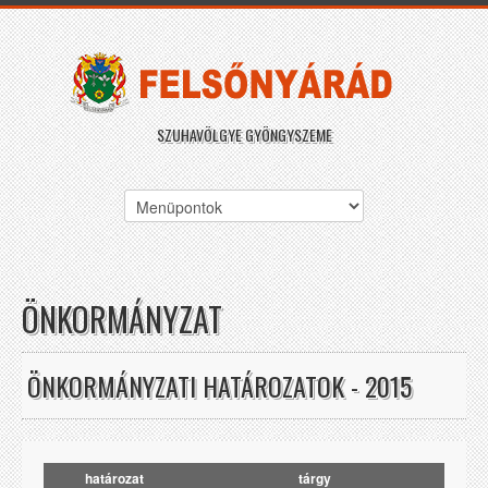
SZUHAVÖLGYE GYÖNGYSZEME
ÖNKORMÁNYZAT
ÖNKORMÁNYZATI HATÁROZATOK - 2015
határozat
tárgy