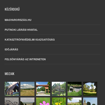
KÖZÉRDEKŰ
MAGYARORSZÁG.HU
PUTNOKI JÁRÁSI HIVATAL
KATASZTRÓFAVÉDELMI IGAZGATÓSÁG
IDŐJÁRÁS
FELSŐNYÁRÁD AZ INTRENETEN
MOZAIK