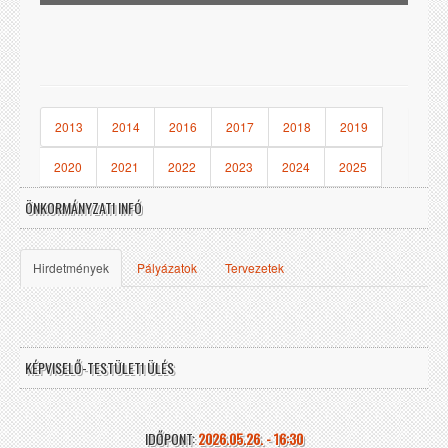
2013
2014
2016
2017
2018
2019
2020
2021
2022
2023
2024
2025
ÖNKORMÁNYZATI INFÓ
2026
Hirdetmények
Pályázatok
Tervezetek
KÉPVISELŐ-TESTÜLETI ÜLÉS
IDŐPONT:
2026.05.26. - 16:30