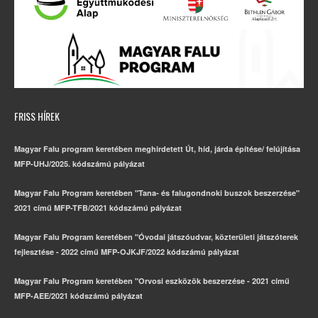
FRISS HÍREK
Magyar Falu program keretében meghirdetett Út, híd, járda építése/ felújítása
MFP-UHJ/2025. kódszámú pályázat
Magyar Falu Program keretében "Tana- és falugondnoki buszok beszerzése"
2021 című MFP-TFB/2021 kódszámú pályázat
Magyar Falu Program keretében "Óvodai játszóudvar, közterületi játszóterek
fejlesztése - 2022 című MFP-OJKJF/2022 kódszámú pályázat
Magyar Falu Program keretében "Orvosi eszközök beszerzése - 2021 című
MFP-AEE/2021 kódszámú pályázat